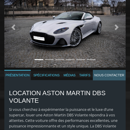
Previous
Next
SPÉCIFICATIONS
MÉDIAS
TARIFS
NOUS CONTACTER
PRÉSENTATION
LOCATION ASTON MARTIN DBS
VOLANTE
Si vous cherchez à expérimenter la puissance et le luxe d’une
supercar, louer une Aston Martin DBS Volante répondra à vos
attentes. Cette voiture offre des performances excellentes, une
puissance impressionnante et un style unique. La DBS Volante