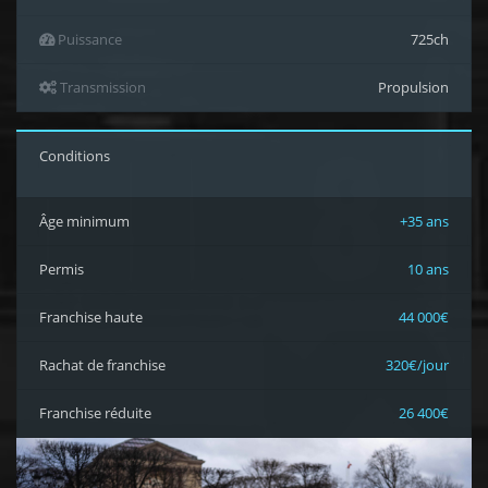
Puissance
725ch
Transmission
Propulsion
Conditions
Âge minimum
+35 ans
Permis
10 ans
Franchise haute
44 000€
Rachat de franchise
320€/jour
Franchise réduite
26 400€