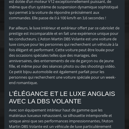
est dotée d’un moteur V12 exceptionnellement puissant, de
même que d’un système de suspension dynamique sophistiqué
qui permet à la voiture de répondre précisément aux
commandes. Elle passe de 0 à 100 km/h en 3,6 secondes !
Par ailleurs, le luxe intérieur et extérieur offert par ce cabriolet de
prestige est incomparable et en fait une expérience unique pour
les conducteurs. L’Aston Martin DBS Volante est une voiture de
luxe conçue pour les personnes qui recherchent un véhicule à la
fois élégant et performant. Cette voiture peut être louée pour
des occasions spéciales telles que des mariages, des
anniversaires, des enterrements de vie de garçon ou de jeune
fille, et même pour des séances photo ou des shootings vidéo.
Ce petit bijou automobile est également parfait pour les
personnes qui recherchent une voiture spéciale pour un week-
end romantique.
L’ÉLÉGANCE ET LE LUXE ANGLAIS
AVEC LA DBS VOLANTE
Avec son équipement intérieur haut de gamme que les
matériaux luxueux rehaussent, sa silhouette intemporelle et
unique ainsi que ses performances impressionnantes, l’Aston
Martin DBS Volante est un véhicule de luxe particulièrement