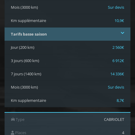
Mois (3000 km)
Sur devis
Km supplémentaire
10,9€
Tarifs basse saison
Jour (200 km)
2 560€
3 jours (600 km)
6 912€
7 jours (1400 km)
14 336€
Mois (3000 km)
Sur devis
Km supplementaire
8,7€
Type
CABRIOLET
Places
4