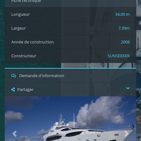
Fiche technique
Longueur
34.00 m
Largeur
7.39m
Année de construction
2008
Constructeur
SUNSEEKER
Demande d'information
Partager
Previous
Next