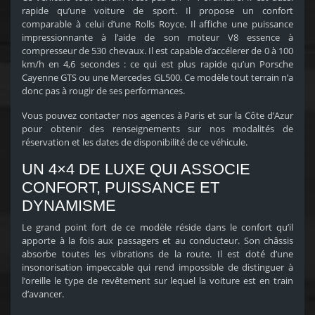
rapide qu’une voiture de sport. Il propose un confort
comparable à celui d’une Rolls Royce. Il affiche une puissance
impressionnante à l’aide de son moteur V8 essence à
compresseur de 530 chevaux. Il est capable d’accélerer de 0 à 100
km/h en 4,6 secondes : ce qui est plus rapide qu’un Porsche
Cayenne GTS ou une Mercedes GL500. Ce modèle tout terrain n’a
donc pas à rougir de ses performances.
Vous pouvez contacter nos agences à Paris et sur la Côte d’Azur
pour obtenir des renseignements sur nos modalités de
réservation et les dates de disponibilité de ce véhicule.
UN 4×4 DE LUXE QUI ASSOCIE
CONFORT, PUISSANCE ET
DYNAMISME
Le grand point fort de ce modèle réside dans le confort qu’il
apporte à la fois aux passagers et au conducteur. Son châssis
absorbe toutes les vibrations de la route. Il est doté d’une
insonorisation impeccable qui rend impossible de distinguer à
l’oreille le type de revêtement sur lequel la voiture est en train
d’avancer.