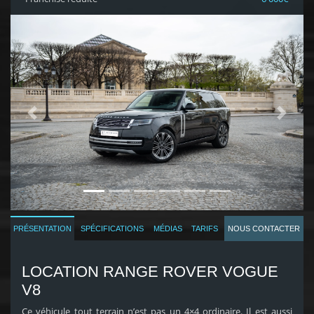
Previous
Next
SPÉCIFICATIONS
MÉDIAS
TARIFS
NOUS CONTACTER
PRÉSENTATION
LOCATION RANGE ROVER VOGUE
V8
Ce véhicule tout terrain n’est pas un 4×4 ordinaire. Il est aussi