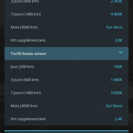
3 jours (600 km)
2 363€
7 jours (1400 km)
4 900€
Mois (3000 km)
Sur devis
Km supplémentaire
3,0€
Tarifs basse saison
Jour (200 km)
700€
3 jours (600 km)
1 890€
7 jours (1400 km)
3 920€
Mois (3000 km)
Sur Devis
Km supplementaire
2,4€